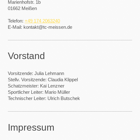
Marienhofstr.
1b
01662
Meißen
Telefon:
+49 174 2063240
E-Mail:
kontakt@tc-meissen.de
Vorstand
Vorsitzende: Julia Lehmann
Stellv. Vorsitzende: Claudia Klippel
Schatzmeister: Kai Lenzner
Sportlicher Leiter: Mario Müller
Technischer Leiter: Ulrich Butschek
Impressum