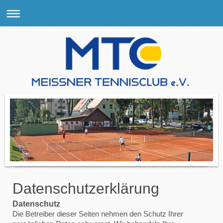
Datenschutzerklärung
Datenschutz
Die Betreiber dieser Seiten nehmen den Schutz Ihrer