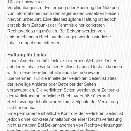
Tätigkeit hinweisen.
Verpflichtungen zur Entfernung oder Sperrung der Nutzung
von Informationen nach den allgemeinen Gesetzen bleiben
hiervon unberührt. Eine diesbezügliche Haftung ist jedoch
erst ab dem Zeitpunkt der Kenntnis einer konkreten
Rechtsverletzung möglich. Bei Bekanntwerden von
entsprechenden Rechtsverletzungen werden wir diese
Inhalte umgehend entfernen.
Haftung für Links
Unser Angebot enthält Links zu externen Websites Dritter,
auf deren Inhalte wir keinen Einfluss haben. Deshalb können
wir für diese fremden Inhalte auch keine Gewähr
übernehmen. Für die Inhalte der verlinkten Seiten ist stets
der jeweilige Anbieter oder Betreiber der Seiten
verantwortlich. Die verlinkten Seiten wurden zum Zeitpunkt
der Verlinkung auf mögliche Rechtsverstöße überprüft.
Rechtswidrige Inhalte waren zum Zeitpunkt der Verlinkung
nicht erkennbar.
Eine permanente inhaltliche Kontrolle der verlinkten Seiten ist
jedoch ohne konkrete Anhaltspunkte einer Rechtsverletzung
nicht zumutbar. Bei Bekanntwerden von Rechtsverletzungen
werden wir derartige Links umgehend entfernen.