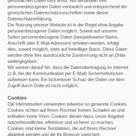
persönlichen Daten sehr ernst. Wir behandeln Ihre
personenbezogenen Daten vertraulich und entsprechend der
gesetzlichen Datenschutzvorschriften sowie dieser
Datenschutzerklärung.
Die Nutzung unserer Website ist in der Regel ohne Angabe
personenbezogener Daten möglich. Soweit auf unseren
Seiten personenbezogene Daten (beispielsweise Name,
Anschrift oder E-Mail-Adressen) erhoben werden, erfolgt
dies, soweit möglich, stets auf freiwilliger Basis. Diese Daten
werden ohne Ihre ausdrückliche Zustimmung nicht an Dritte
weitergegeben.
Wir weisen darauf hin, dass die Datenübertragung im Internet
(z.B. bei der Kommunikation per E-Mail) Sicherheitslücken
aufweisen kann. Ein lückenloser Schutz der Daten vor dem
Zugriff durch Dritte ist nicht möglich.
Cookies
Die Internetseiten verwenden teilweise so genannte Cookies.
Cookies richten auf Ihrem Rechner keinen Schaden an und
enthalten keine Viren. Cookies dienen dazu, unser Angebot
nutzerfreundlicher, effektiver und sicherer zu machen.
Cookies sind kleine Textdateien, die auf Ihrem Rechner
abgelegt werden und die Ihr Browser speichert.