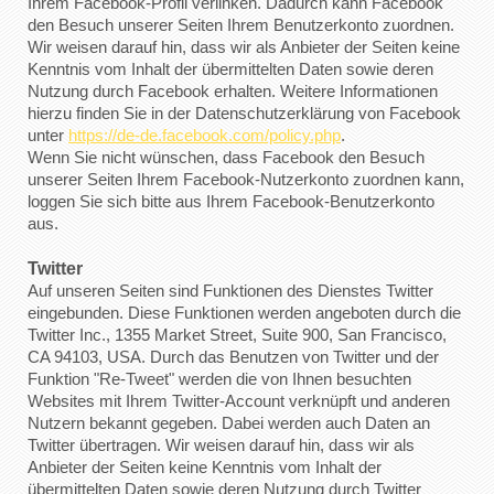
Ihrem Facebook-Profil verlinken. Dadurch kann Facebook
den Besuch unserer Seiten Ihrem Benutzerkonto zuordnen.
Wir weisen darauf hin, dass wir als Anbieter der Seiten keine
Kenntnis vom Inhalt der übermittelten Daten sowie deren
Nutzung durch Facebook erhalten. Weitere Informationen
hierzu finden Sie in der Datenschutzerklärung von Facebook
unter
https://de-de.facebook.com/policy.php
.
Wenn Sie nicht wünschen, dass Facebook den Besuch
unserer Seiten Ihrem Facebook-Nutzerkonto zuordnen kann,
loggen Sie sich bitte aus Ihrem Facebook-Benutzerkonto
aus.
Twitter
Auf unseren Seiten sind Funktionen des Dienstes Twitter
eingebunden. Diese Funktionen werden angeboten durch die
Twitter Inc., 1355 Market Street, Suite 900, San Francisco,
CA 94103, USA. Durch das Benutzen von Twitter und der
Funktion "Re-Tweet" werden die von Ihnen besuchten
Websites mit Ihrem Twitter-Account verknüpft und anderen
Nutzern bekannt gegeben. Dabei werden auch Daten an
Twitter übertragen. Wir weisen darauf hin, dass wir als
Anbieter der Seiten keine Kenntnis vom Inhalt der
übermittelten Daten sowie deren Nutzung durch Twitter