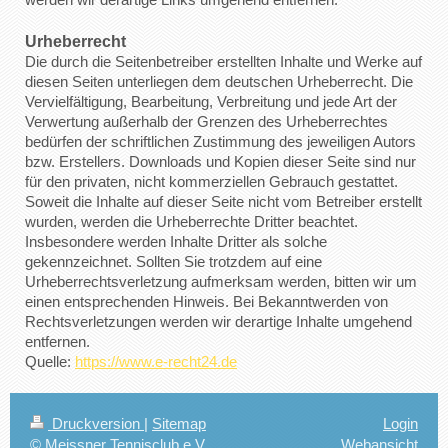
Urheberrecht
Die durch die Seitenbetreiber erstellten Inhalte und Werke auf
diesen Seiten unterliegen dem deutschen Urheberrecht. Die
Vervielfältigung, Bearbeitung, Verbreitung und jede Art der
Verwertung außerhalb der Grenzen des Urheberrechtes
bedürfen der schriftlichen Zustimmung des jeweiligen Autors
bzw. Erstellers. Downloads und Kopien dieser Seite sind nur
für den privaten, nicht kommerziellen Gebrauch gestattet.
Soweit die Inhalte auf dieser Seite nicht vom Betreiber erstellt
wurden, werden die Urheberrechte Dritter beachtet.
Insbesondere werden Inhalte Dritter als solche
gekennzeichnet. Sollten Sie trotzdem auf eine
Urheberrechtsverletzung aufmerksam werden, bitten wir um
einen entsprechenden Hinweis. Bei Bekanntwerden von
Rechtsverletzungen werden wir derartige Inhalte umgehend
entfernen.
Quelle:
https://www.e-recht24.de
Druckversion
|
Sitemap
Login
© Meissner Tennisclub e.V.
Webansicht