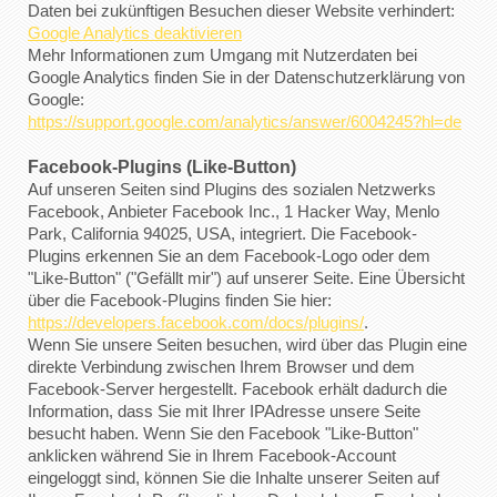
Daten bei zukünftigen Besuchen dieser Website verhindert:
Google Analytics deaktivieren
Mehr Informationen zum Umgang mit Nutzerdaten bei
Google Analytics finden Sie in der Datenschutzerklärung von
Google:
https://support.google.com/analytics/answer/6004245?hl=de
Facebook-Plugins (Like-Button)
Auf unseren Seiten sind Plugins des sozialen Netzwerks
Facebook, Anbieter Facebook Inc., 1 Hacker Way, Menlo
Park, California 94025, USA, integriert. Die Facebook-
Plugins erkennen Sie an dem Facebook-Logo oder dem
"Like-Button" ("Gefällt mir") auf unserer Seite. Eine Übersicht
über die Facebook-Plugins finden Sie hier:
https://developers.facebook.com/docs/plugins/
.
Wenn Sie unsere Seiten besuchen, wird über das Plugin eine
direkte Verbindung zwischen Ihrem Browser und dem
Facebook-Server hergestellt. Facebook erhält dadurch die
Information, dass Sie mit Ihrer IPAdresse unsere Seite
besucht haben. Wenn Sie den Facebook "Like-Button"
anklicken während Sie in Ihrem Facebook-Account
eingeloggt sind, können Sie die Inhalte unserer Seiten auf